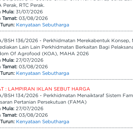
 Perak, RTC Perak.
h Mula:
31/07/2026
h Tamat:
03/08/2026
Turun:
Kenyataan Sebutharga
/BSH 136/2026 - Perkhidmatan Merekabentuk Konsep, 
diakan Lain Lain Perkhidmatan Berkaitan Bagi Pelaksanaa
dom Of Agrofood (KOA), MAHA 2026
h Mula:
27/07/2026
h Tamat:
03/08/2026
Turun:
Kenyataan Sebutharga
T : LAMPIRAN IKLAN SEBUT HARGA
/BSH 134/2026 - Perkhidmatan Menaiktaraf Sistem Fa
saran Pertanian Persekutuan (FAMA)
h Mula:
27/07/2026
h Tamat:
03/08/2026
Turun:
Kenyataan Sebutharga