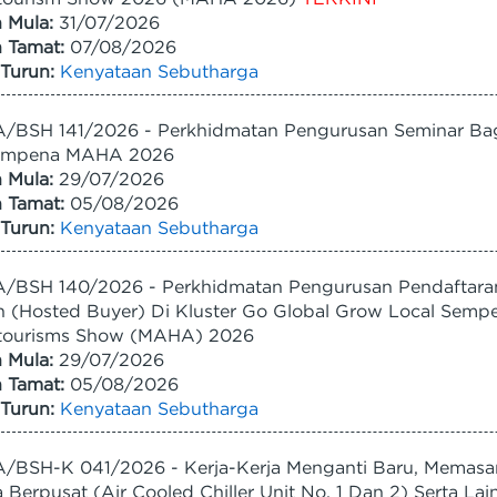
h Mula:
31/07/2026
h Tamat:
07/08/2026
Turun:
Kenyataan Sebutharga
/BSH 141/2026 - Perkhidmatan Pengurusan Seminar Bag
empena MAHA 2026
h Mula:
29/07/2026
h Tamat:
05/08/2026
Turun:
Kenyataan Sebutharga
BSH 140/2026 - Perkhidmatan Pengurusan Pendaftaran P
n (Hosted Buyer) Di Kluster Go Global Grow Local Sempen
tourisms Show (MAHA) 2026
h Mula:
29/07/2026
h Tamat:
05/08/2026
Turun:
Kenyataan Sebutharga
/BSH-K 041/2026 - Kerja-Kerja Menganti Baru, Memasa
 Berpusat (Air Cooled Chiller Unit No. 1 Dan 2) Serta La