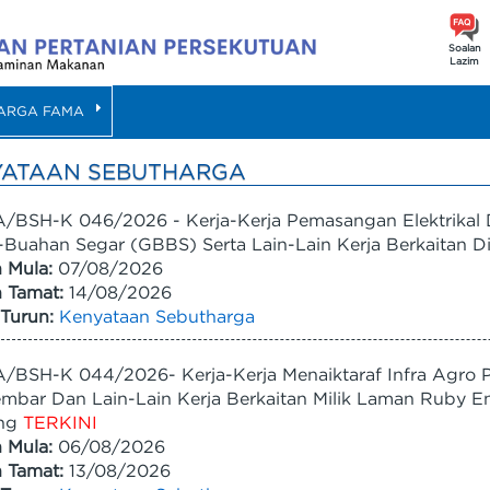
Soalan
Lazim
ARGA FAMA
YATAAN SEBUTHARGA
/BSH-K 046/2026 - Kerja-Kerja Pemasangan Elektrikal
Buahan Segar (GBBS) Serta Lain-Lain Kerja Berkaitan 
h Mula:
07/08/2026
h Tamat:
14/08/2026
Turun:
Kenyataan Sebutharga
BSH-K 044/2026- Kerja-Kerja Menaiktaraf Infra Agro P
mbar Dan Lain-Lain Kerja Berkaitan Milik Laman Ruby E
ng
TERKINI
h Mula:
06/08/2026
h Tamat:
13/08/2026