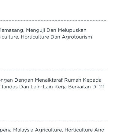
Memasang, Menguji Dan Melupuskan
culture, Horticulture Dan Agrotourism
ongan Dengan Menaiktaraf Rumah Kepada
andas Dan Lain-Lain Kerja Berkaitan Di 111
 Malaysia Agriculture, Horticulture And