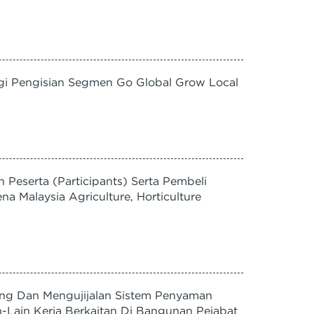
i Pengisian Segmen Go Global Grow Local
eserta (Participants) Serta Pembeli
a Malaysia Agriculture, Horticulture
ng Dan Mengujijalan Sistem Penyaman
in-Lain Kerja Berkaitan Di Bangunan Pejabat