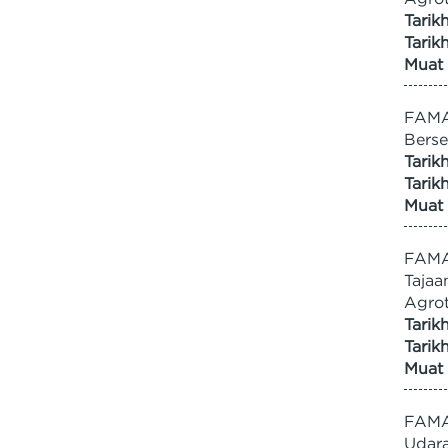
Tarik
Tarik
Muat 
FAMA
Bers
Tarik
Tarik
Muat 
FAMA/
Tajaa
Agro
Tarik
Tarik
Muat 
FAMA
Udara