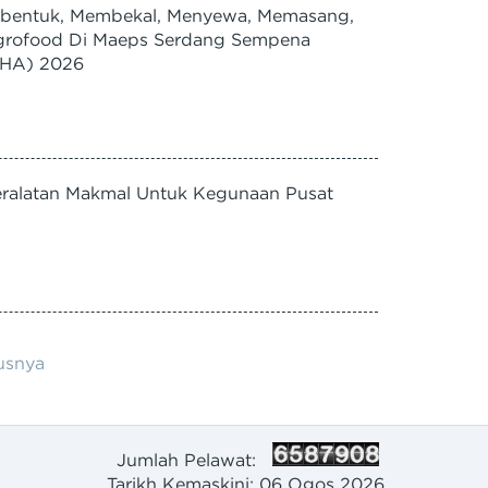
abentuk, Membekal, Menyewa, Memasang,
Agrofood Di Maeps Serdang Sempena
MAHA) 2026
ralatan Makmal Untuk Kegunaan Pusat
usnya
Jumlah Pelawat:
Tarikh Kemaskini:
06 Ogos 2026