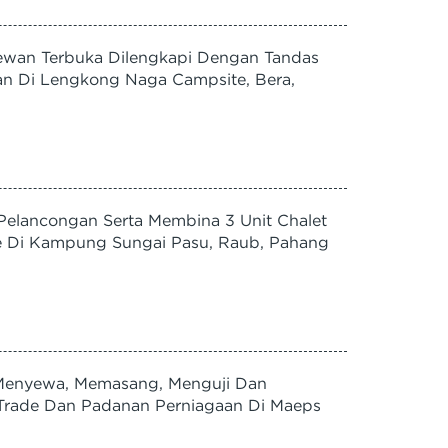
ewan Terbuka Dilengkapi Dengan Tandas
gan Di Lengkong Naga Campsite, Bera,
Pelancongan Serta Membina 3 Unit Chalet
se Di Kampung Sungai Pasu, Raub, Pahang
Menyewa, Memasang, Menguji Dan
f Trade Dan Padanan Perniagaan Di Maeps