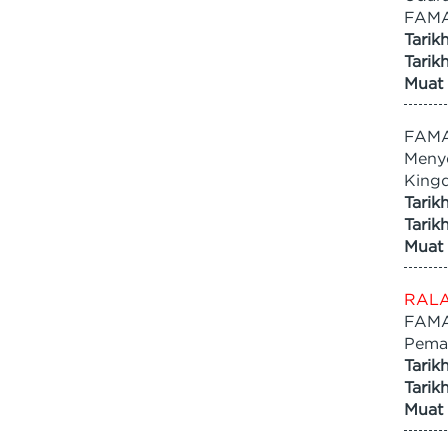
FAMA
Tarik
Tarik
Muat 
FAMA
Menye
King
Tarik
Tarik
Muat 
RALA
FAMA
Pema
Tarik
Tarik
Muat 